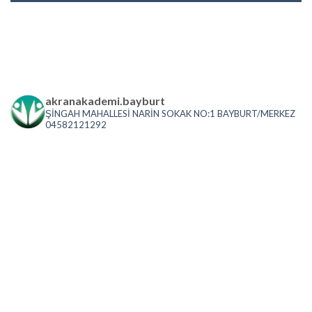
akranakademi.bayburt
ŞİNGAH MAHALLESİ NARİN SOKAK NO:1 BAYBURT/MERKEZ
04582121292