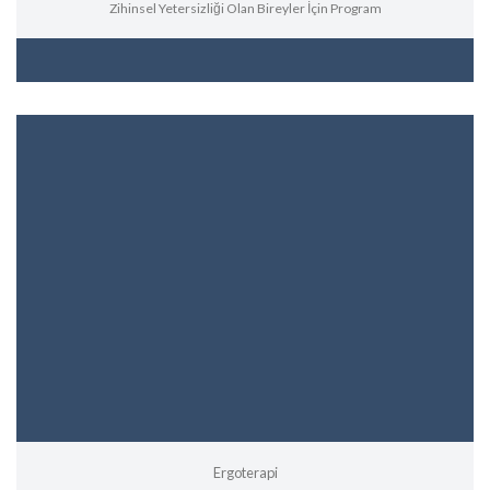
Zihinsel Yetersizliği Olan Bireyler İçin Program
Ergoterapi