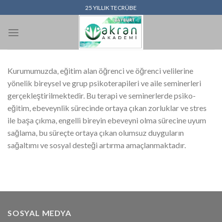
İçeriğe
25 YILLIK TECRÜBE
atla
Kurumumuzda, eğitim alan öğrenci ve öğrenci velilerine
yönelik bireysel ve grup psikoterapileri ve aile seminerleri
gerçekleştirilmektedir. Bu terapi ve seminerlerde psiko-
eğitim, ebeveynlik sürecinde ortaya çıkan zorluklar ve stres
ile başa çıkma, engelli bireyin ebeveyni olma sürecine uyum
sağlama, bu süreçte ortaya çıkan olumsuz duyguların
sağaltımı ve sosyal desteği artırma amaçlanmaktadır.
SOSYAL MEDYA