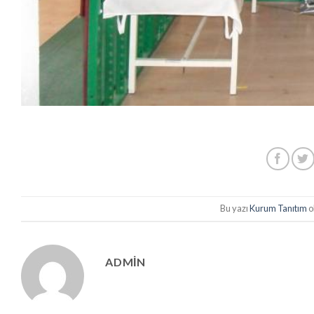
Bu yazı
Kurum Tanıtım
o
ADMIN