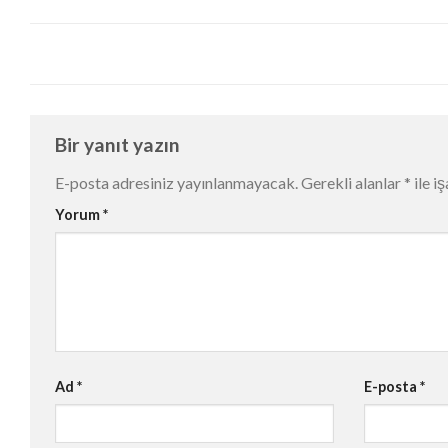
Bir yanıt yazın
E-posta adresiniz yayınlanmayacak.
Gerekli alanlar
*
ile i
Yorum
*
Ad
*
E-posta
*