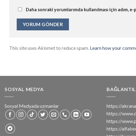
Daha sonraki yorumlarımda kullanılması için adım, e-p
This site uses Akismet to reduce spam.
Learn how your comme
SOSYAL MEDYA
BAĞLANTIL
Sosyal Medyada uzmanlar
https://akra
https://www.
https://www.p
https://alfab