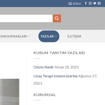
Bülten
NSAN KAYNAKLARI
YAZILAR
ILETIŞIM
KURUM TANITIM YAZILARI
Otizm Nedir
Nisan 18, 2025
Uzay Terapi sistemi üzerine
Ağustos 27,
2023
KURUMSAL