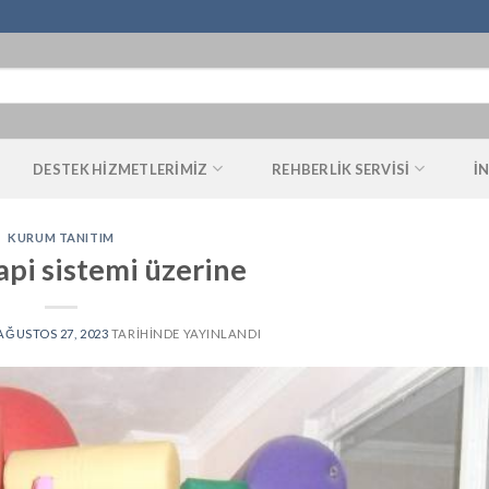
DESTEK HIZMETLERIMIZ
REHBERLIK SERVISI
İ
KURUM TANITIM
pi sistemi üzerine
AĞUSTOS 27, 2023
TARIHINDE YAYINLANDI