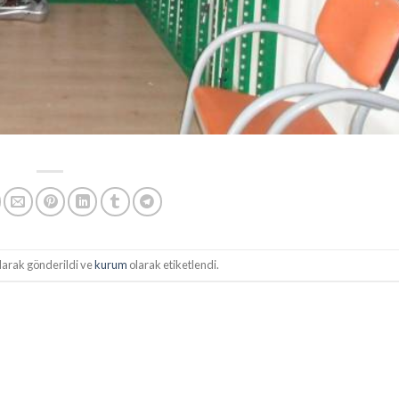
larak gönderildi ve
kurum
olarak etiketlendi.