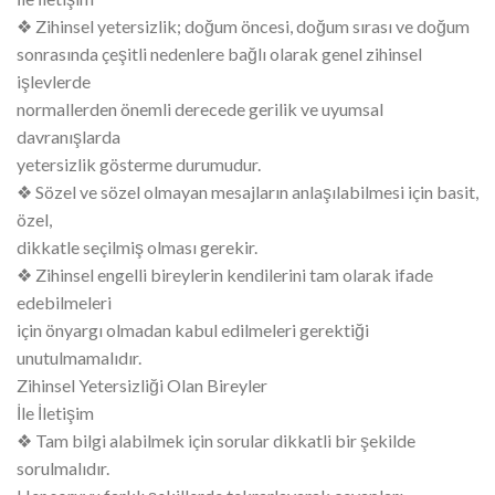
❖ Zihinsel yetersizlik; doğum öncesi, doğum sırası ve doğum
sonrasında çeşitli nedenlere bağlı olarak genel zihinsel
işlevlerde
normallerden önemli derecede gerilik ve uyumsal
davranışlarda
yetersizlik gösterme durumudur.
❖ Sözel ve sözel olmayan mesajların anlaşılabilmesi için basit,
özel,
dikkatle seçilmiş olması gerekir.
❖ Zihinsel engelli bireylerin kendilerini tam olarak ifade
edebilmeleri
için önyargı olmadan kabul edilmeleri gerektiği
unutulmamalıdır.
Zihinsel Yetersizliği Olan Bireyler
İle İletişim
❖ Tam bilgi alabilmek için sorular dikkatli bir şekilde
sorulmalıdır.