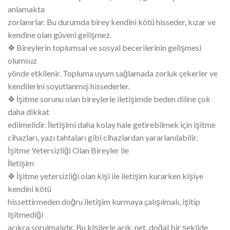
anlamakta
zorlanırlar. Bu durumda birey kendini kötü hisseder, kızar ve
kendine olan güveni gelişmez.
❖ Bireylerin toplumsal ve sosyal becerilerinin gelişmesi
olumsuz
yönde etkilenir. Topluma uyum sağlamada zorluk çekerler ve
kendilerini soyutlanmış hissederler.
❖ İşitme sorunu olan bireylerle iletişimde beden diline çok
daha dikkat
edilmelidir. İletişimi daha kolay hale getirebilmek için işitme
cihazları, yazı tahtaları gibi cihazlardan yararlanılabilir.
İşitme Yetersizliği Olan Bireyler ile
İletişim
❖ İşitme yetersizliği olan kişi ile iletişim kurarken kişiye
kendini kötü
hissettirmeden doğru iletişim kurmaya çalışılmalı, işitip
işitmediği
açıkça sorulmalıdır. Bu kişilerle açık, net, doğal bir şekilde