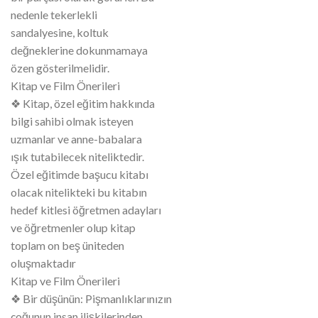
nedenle tekerlekli
sandalyesine, koltuk
değneklerine dokunmamaya
özen gösterilmelidir.
Kitap ve Film Önerileri
❖ Kitap, özel eğitim hakkında
bilgi sahibi olmak isteyen
uzmanlar ve anne-babalara
ışık tutabilecek niteliktedir.
Özel eğitimde başucu kitabı
olacak nitelikteki bu kitabın
hedef kitlesi öğretmen adayları
ve öğretmenler olup kitap
toplam on beş üniteden
oluşmaktadır
Kitap ve Film Önerileri
❖ Bir düşünün: Pişmanlıklarınızın
çoğunun insan ilişkilerinden