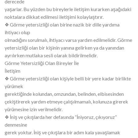
derecede
yaşarlar. Bu yüzden bu bireylerle iletişim kurarken aşağıdaki
noktalara dikkat edilmesi iletişimi kolaylaştırır.
❖ Görme yetersizliği olan birine nazik bir dille yardıma
ihtiyacı olup
olmadığını sorulmalı, ihtiyacı varsa yardım edilmelidir. Görme
yetersizliği olan bir kişinin yanına gelirken ya da yanından
ayrılırken mutlaka sesli olarak bildirilmelidir.
Görme Yetersizliği Olan Bireyler İle
İletişim
❖ Görme yetersizliği olan kişiyle belli bir yere kadar birlikte
yürümek
gerektiğinde kolundan, omzundan, belinden, elbisesinden
çekiştirerek yardım etmeye çalışılmamalı, kolunuza girerek
yürümesine izin verilmelidir.
❖ İniş ve çıkışlarda her defasında “İniyoruz, çıkıyoruz”
denmesine
gerek yoktur. İniş ve çıkışlara bir adım kala yavaşlamak