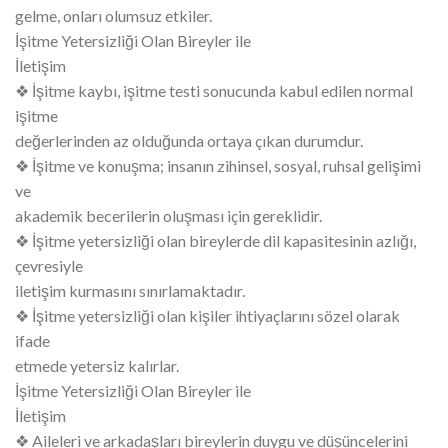
gelme, onları olumsuz etkiler.
İşitme Yetersizliği Olan Bireyler ile
İletişim
❖ İşitme kaybı, işitme testi sonucunda kabul edilen normal
işitme
değerlerinden az olduğunda ortaya çıkan durumdur.
❖ İşitme ve konuşma; insanın zihinsel, sosyal, ruhsal gelişimi
ve
akademik becerilerin oluşması için gereklidir.
❖ İşitme yetersizliği olan bireylerde dil kapasitesinin azlığı,
çevresiyle
iletişim kurmasını sınırlamaktadır.
❖ İşitme yetersizliği olan kişiler ihtiyaçlarını sözel olarak
ifade
etmede yetersiz kalırlar.
İşitme Yetersizliği Olan Bireyler ile
İletişim
❖ Aileleri ve arkadaşları bireylerin duygu ve düşüncelerini