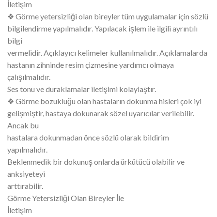
İletişim
❖ Görme yetersizliği olan bireyler tüm uygulamalar için sözlü
bilgilendirme yapılmalıdır. Yapılacak işlem ile ilgili ayrıntılı
bilgi
vermelidir. Açıklayıcı kelimeler kullanılmalıdır. Açıklamalarda
hastanın zihninde resim çizmesine yardımcı olmaya
çalışılmalıdır.
Ses tonu ve duraklamalar iletişimi kolaylaştır.
❖ Görme bozukluğu olan hastaların dokunma hisleri çok iyi
gelişmiştir, hastaya dokunarak sözel uyarıcılar verilebilir.
Ancak bu
hastalara dokunmadan önce sözlü olarak bildirim
yapılmalıdır.
Beklenmedik bir dokunuş onlarda ürkütücü olabilir ve
anksiyeteyi
arttırabilir.
Görme Yetersizliği Olan Bireyler İle
İletişim