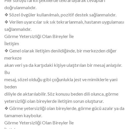
Her soruyu farklı şekillerde tekrarlayarak cevapları
doğrulanmalıdır.
❖ Sözel övgüler kullanılmalı, pozitif destek sağlanmalıdır.
❖ Verilen uyarıcılar sık sık tekrarlanmalı, hastanın uygulaması
sağlanmalıdır.
Görme Yetersizliği Olan Bireyler İle
İletişim
❖ Genel olarak iletişim denildiğinde, bir merkezden diğer
merkeze
akan veri ya da karşıdaki kişiye ulaştırılan bir mesaj anlaşılır.
Bu
mesaj, sözel olduğu gibi çoğunlukla jest ve mimiklerle yani
beden
diliyle de aktarılabilir. Söz konusu beden dili olunca, görme
yetersizliği olan bireylerde iletişim sorun oluşturur.
❖ Görme yetersizliği olan bireylerde, görme gücü azalır ya da
tamamen kaybolur.
Görme Yetersizliği Olan Bireyler İle