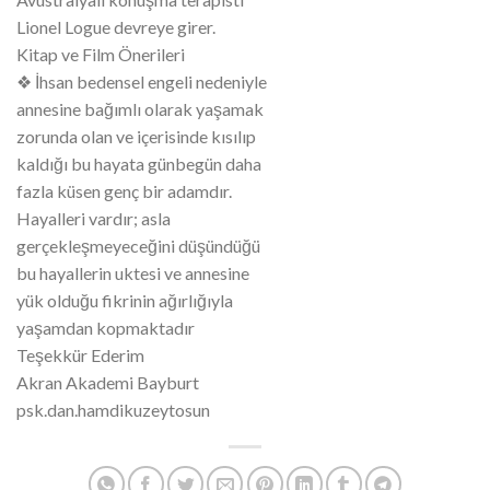
Lionel Logue devreye girer.
Kitap ve Film Önerileri
❖ İhsan bedensel engeli nedeniyle
annesine bağımlı olarak yaşamak
zorunda olan ve içerisinde kısılıp
kaldığı bu hayata günbegün daha
fazla küsen genç bir adamdır.
Hayalleri vardır; asla
gerçekleşmeyeceğini düşündüğü
bu hayallerin uktesi ve annesine
yük olduğu fikrinin ağırlığıyla
yaşamdan kopmaktadır
Teşekkür Ederim
Akran Akademi Bayburt
psk.dan.hamdikuzeytosun