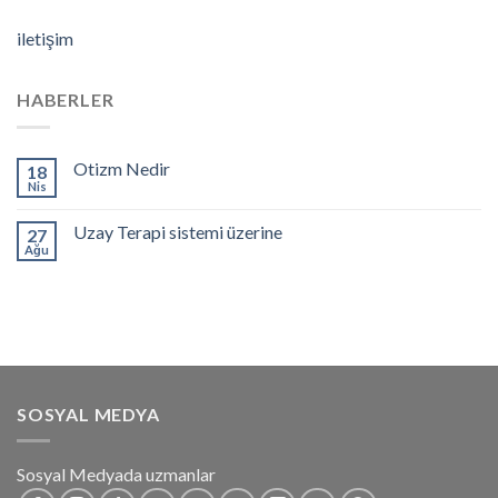
iletişim
HABERLER
Otizm Nedir
18
Nis
Uzay Terapi sistemi üzerine
27
Ağu
SOSYAL MEDYA
Sosyal Medyada uzmanlar