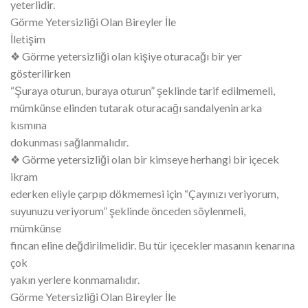
yeterlidir.
Görme Yetersizliği Olan Bireyler İle
İletişim
❖ Görme yetersizliği olan kişiye oturacağı bir yer
gösterilirken
“Şuraya oturun, buraya oturun” şeklinde tarif edilmemeli,
mümkünse elinden tutarak oturacağı sandalyenin arka
kısmına
dokunması sağlanmalıdır.
❖ Görme yetersizliği olan bir kimseye herhangi bir içecek
ikram
ederken eliyle çarpıp dökmemesi için “Çayınızı veriyorum,
suyunuzu veriyorum” şeklinde önceden söylenmeli,
mümkünse
fincan eline değdirilmelidir. Bu tür içecekler masanın kenarına
çok
yakın yerlere konmamalıdır.
Görme Yetersizliği Olan Bireyler İle