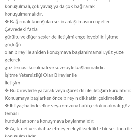
konuşulmalı, çok yavaş ya da çok bağırarak
konuşulmamalıdır.
❖ Bağırmak konuşulan sesin anlaşılmasını engeller.
Çevredeki fazla
gürültü ve diğer sesler de iletişimi engelleyebilir. İşitme
güçlüğü
olan birey ile aniden konuşmaya başlanılmamalı, yüz yüze
gelerek
göz teması kurulmalı ve söze öyle başlanmalıdır.
İşitme Yetersizliği Olan Bireyler ile
İletişim
❖ Bu bireylerle yazarak veya işaret dili ile iletişim kurulabilir.
Konuşmaya başlarken önce bireyin dikkatini çekilmelidir.
❖ İhtiyaç halinde eline veya omzuna hafifçe dokunulmalı, göz
teması
kurduktan sonra konuşmaya başlanmalıdır.
❖ Açık, net ve rahatsız etmeyecek yükseklikte bir ses tonu ile
konuşulmalıdır.