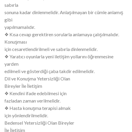
sabırla
sonuna kadar dinlenmelidir. Anlaşılmayan bir cümle anlamış
gibi
yapılmamalıdır.
❖ Kısa cevap gerektiren sorularla anlamaya çalışılmalıdır.
Konuşması
için cesaretlendirilmeli ve sabırla dinlenmelidir.
❖ Yaratıcı oyunlarla yeni iletişim yollarını öğrenmesine
yardım
edilmeli ve gösterdiği çaba takdir edilmelidir.
Dil ve Konuşma Yetersizliği Olan
Bireyler İle İletişim
❖ Kendini ifade edebilmesi için
fazladan zaman verilmelidir.
❖ Hasta konuşma terapisi almak
için yönlendirilmelidir.
Bedensel Yetersizliği Olan Bireyler
İle İletişim