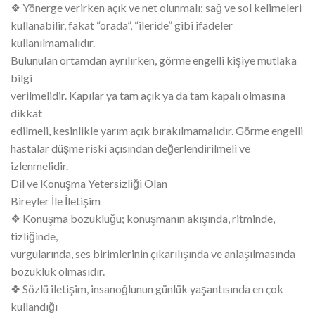
❖ Yönerge verirken açık ve net olunmalı; sağ ve sol kelimeleri
kullanabilir, fakat “orada”, “ileride” gibi ifadeler
kullanılmamalıdır.
Bulunulan ortamdan ayrılırken, görme engelli kişiye mutlaka
bilgi
verilmelidir. Kapılar ya tam açık ya da tam kapalı olmasına
dikkat
edilmeli, kesinlikle yarım açık bırakılmamalıdır. Görme engelli
hastalar düşme riski açısından değerlendirilmeli ve
izlenmelidir.
Dil ve Konuşma Yetersizliği Olan
Bireyler İle İletişim
❖ Konuşma bozukluğu; konuşmanın akışında, ritminde,
tizliğinde,
vurgularında, ses birimlerinin çıkarılışında ve anlaşılmasında
bozukluk olmasıdır.
❖ Sözlü iletişim, insanoğlunun günlük yaşantısında en çok
kullandığı