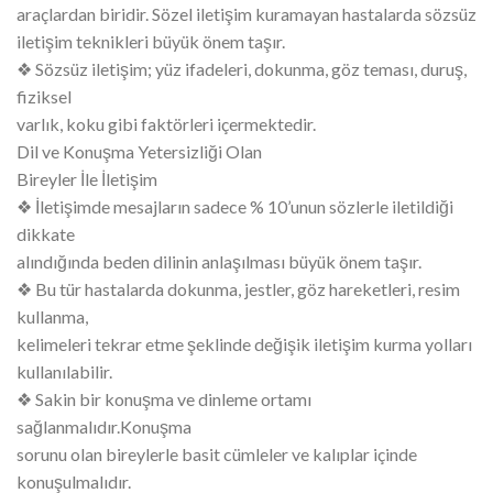
araçlardan biridir. Sözel iletişim kuramayan hastalarda sözsüz
iletişim teknikleri büyük önem taşır.
❖ Sözsüz iletişim; yüz ifadeleri, dokunma, göz teması, duruş,
fiziksel
varlık, koku gibi faktörleri içermektedir.
Dil ve Konuşma Yetersizliği Olan
Bireyler İle İletişim
❖ İletişimde mesajların sadece % 10’unun sözlerle iletildiği
dikkate
alındığında beden dilinin anlaşılması büyük önem taşır.
❖ Bu tür hastalarda dokunma, jestler, göz hareketleri, resim
kullanma,
kelimeleri tekrar etme şeklinde değişik iletişim kurma yolları
kullanılabilir.
❖ Sakin bir konuşma ve dinleme ortamı
sağlanmalıdır.Konuşma
sorunu olan bireylerle basit cümleler ve kalıplar içinde
konuşulmalıdır.