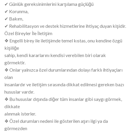
✔ Günlük gereksinimlerini karşılama güçlüğü
✔ Korunma,
✔ Bakım,
✔ Rehabilitasyon ve destek hizmetlerine ihtiyaç duyan kişidir.
Özel Bireyler İle İletişim
❖ Engelli birey ile iletişimde temel kıstas, onu kendine özgü
kişiliğe
sahip, kendi kararlarını kendisi verebilen biri olarak
görmektir.
❖ Onlar yalnızca özel durumlarından dolayı farklı ihtiyaçları
olan
insanlardır ve iletişim sırasında dikkat edilmesi gereken bazı
hususlar vardır.
❖ Bu hususlar dışında diğer tüm insanlar gibi saygı görmek,
dikkate
alınmak isterler.
❖ Özel durumları nedeni ile gösterilen aşırı ilgi ya da
görmezden