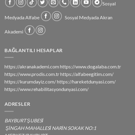
Sosyal
Medyada Alfabe
Sosyal Medyada Akran
Akademi
BAĞLANTILI HESAPLAR
https://akranakademi.com https://www.dogalaba.com.tr
https://www.prodis.com.tr https://alfabeegitim.com/
https://kurumdayiz.com/ https://hareketdunyasi.com/
https://www.rehabilitasyondunyasi.com/
ADRESLER
BAYBURT ŞUBESİ
ŞİNGAH MAHALLESİ NARİN SOKAK NO:1