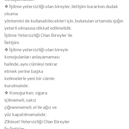
❖ İşitme yetersizliği olan bireyler, iletişim kurarken dudak
okuma
yöntemini de kullanabilecekleri için, bulunulan ortamda ışığın
yeterli olmasına dikkat edilmelidir.
İşitme Yetersizliği Olan Bireyler ile
İletişim
❖ İşitme yetersizliği olan bireyin
konuşulanları anlayamaması
halinde, aynı cümleyi tekrar
etmek yerine başka
kelimelerle yeni bir cümle
kurulmalıdır.
❖ Konuşurken; sigara
içilmemeli, sakız
çiğnenmemeli, el ile ağız ve
yüz kapatılmamalıdır.
Zihinsel Yetersizliği Olan Bireyler
İle İletişim