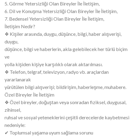
5. Görme Yetersizliği Olan Bireyler İle İletişim,
6. Dil ve Konuşma Yetersizliği Olan Bireyler İle İletişim,
7. Bedensel Yetersizliği Olan Bireyler İle İletişim,
İletişim Nedir?
❖ Kişiler arasında, duygu, düşünce, bilgi, haber alışverişi,
duygu,
düşünce, bilgi ve haberlerin, akla gelebilecek her türlü biçim
ve
yolla kişiden kişiye karşılıklı olarak aktarılması.
❖ Telefon, telgraf, televizyon, radyo vb. araçlardan
yararlanarak
yürütülen bilgi alışverişi; bildirişim, haberleşme, muhabere.
Özel Bireyler İle İletişim
❖ Özel bireyler, doğuştan veya sonradan fiziksel, duygusal,
zihinsel,
ruhsal ve sosyal yeteneklerini çeşitli derecelerde kaybetmesi
nedeniyle:
✔ Toplumsal yaşama uyum sağlama sorunu