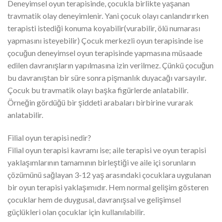
Deneyimsel oyun terapisinde, çocukla birlikte yaşanan
travmatik olay deneyimlenir. Yani çocuk olayı canlandırırken
terapisti istediği konuma koyabilir(vurabilir, ölü numarası
yapmasını isteyebilir) Çocuk merkezli oyun terapisinde ise
çocuğun deneyimsel oyun terapisinde yapmasına müsaade
edilen davranışların yapılmasına izin verilmez. Çünkü çocuğun
bu davranıştan bir süre sonra pişmanlık duyacağı varsayılır.
Çocuk bu travmatik olayı başka figürlerde anlatabilir.
Örneğin gördüğü bir şiddeti arabaları birbirine vurarak
anlatabilir.
Filial oyun terapisi nedir?
Filial oyun terapisi kavramı ise; aile terapisi ve oyun terapisi
yaklaşımlarının tamamının birleştiği ve aile içi sorunların
çözümünü sağlayan 3-12 yaş arasındaki çocuklara uygulanan
bir oyun terapisi yaklaşımıdır. Hem normal gelişim gösteren
çocuklar hem de duygusal, davranışsal ve gelişimsel
güçlükleri olan çocuklar için kullanılabilir.