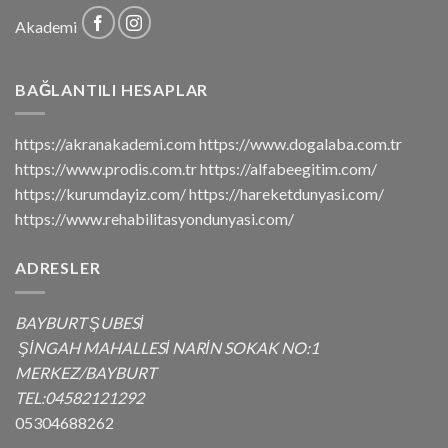
Akademi
BAĞLANTILI HESAPLAR
https://akranakademi.com https://www.dogalaba.com.tr
https://www.prodis.com.tr https://alfabeegitim.com/
https://kurumdayiz.com/ https://hareketdunyasi.com/
https://www.rehabilitasyondunyasi.com/
ADRESLER
BAYBURT ŞUBESİ
ŞİNGAH MAHALLESİ NARİN SOKAK NO:1
MERKEZ/BAYBURT
TEL:04582121292
05304688262