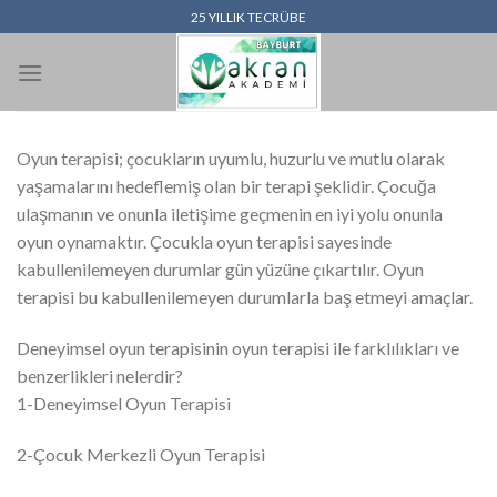
İçeriğe
25 YILLIK TECRÜBE
atla
Oyun terapisi; çocukların uyumlu, huzurlu ve mutlu olarak
yaşamalarını hedeflemiş olan bir terapi şeklidir. Çocuğa
ulaşmanın ve onunla iletişime geçmenin en iyi yolu onunla
oyun oynamaktır. Çocukla oyun terapisi sayesinde
kabullenilemeyen durumlar gün yüzüne çıkartılır. Oyun
terapisi bu kabullenilemeyen durumlarla baş etmeyi amaçlar.
Deneyimsel oyun terapisinin oyun terapisi ile farklılıkları ve
benzerlikleri nelerdir?
1-Deneyimsel Oyun Terapisi
2-Çocuk Merkezli Oyun Terapisi