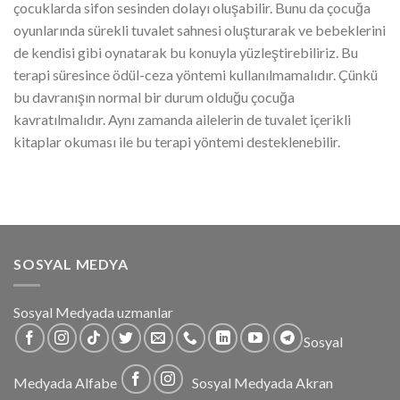
çocuklarda sifon sesinden dolayı oluşabilir. Bunu da çocuğa
oyunlarında sürekli tuvalet sahnesi oluşturarak ve bebeklerini
de kendisi gibi oynatarak bu konuyla yüzleştirebiliriz. Bu
terapi süresince ödül-ceza yöntemi kullanılmamalıdır. Çünkü
bu davranışın normal bir durum olduğu çocuğa
kavratılmalıdır. Aynı zamanda ailelerin de tuvalet içerikli
kitaplar okuması ile bu terapi yöntemi desteklenebilir.
SOSYAL MEDYA
Sosyal Medyada uzmanlar
Sosyal
Medyada Alfabe
Sosyal Medyada Akran