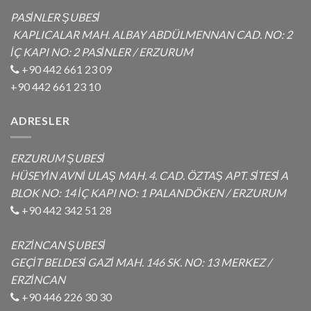
PASİNLER ŞUBESİ
KAPLICALAR MAH. ALBAY ABDÜLMENNAN CAD. NO: 2
İÇ KAPI NO: 2 PASİNLER / ERZURUM
+90 442 661 23 09
+90 442 661 23 10
ADRESLER
ERZURUM ŞUBESİ
HÜSEYİN AVNİ ULAŞ MAH. 4. CAD. ÖZTAŞ APT. SİTESİ A
BLOK NO: 14 İÇ KAPI NO: 1 PALANDÖKEN / ERZURUM
+90 442 342 51 28
ERZİNCAN ŞUBESİ
GEÇİT BELDESİ GAZİ MAH. 146 SK. NO: 13 MERKEZ /
ERZİNCAN
+90 446 226 30 30