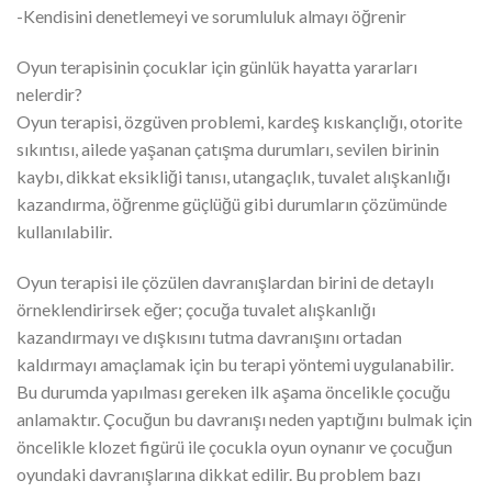
-Kendisini denetlemeyi ve sorumluluk almayı öğrenir
Oyun terapisinin çocuklar için günlük hayatta yararları
nelerdir?
Oyun terapisi, özgüven problemi, kardeş kıskançlığı, otorite
sıkıntısı, ailede yaşanan çatışma durumları, sevilen birinin
kaybı, dikkat eksikliği tanısı, utangaçlık, tuvalet alışkanlığı
kazandırma, öğrenme güçlüğü gibi durumların çözümünde
kullanılabilir.
Oyun terapisi ile çözülen davranışlardan birini de detaylı
örneklendirirsek eğer; çocuğa tuvalet alışkanlığı
kazandırmayı ve dışkısını tutma davranışını ortadan
kaldırmayı amaçlamak için bu terapi yöntemi uygulanabilir.
Bu durumda yapılması gereken ilk aşama öncelikle çocuğu
anlamaktır. Çocuğun bu davranışı neden yaptığını bulmak için
öncelikle klozet figürü ile çocukla oyun oynanır ve çocuğun
oyundaki davranışlarına dikkat edilir. Bu problem bazı