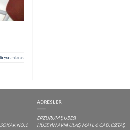
Bir yorum bırak
ADRESLER
ERZURUM ŞUBESİ
 SOKAK NO:1
HÜSEYİN AVNİ ULAŞ MAH. 4. CAD. ÖZTAŞ