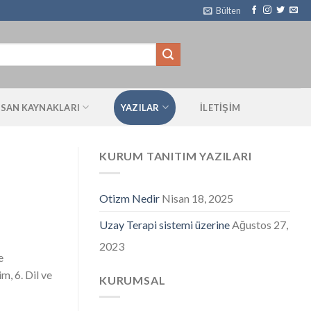
Bülten
NSAN KAYNAKLARI
YAZILAR
ILETIŞIM
KURUM TANITIM YAZILARI
Otizm Nedir
Nisan 18, 2025
Uzay Terapi sistemi üzerine
Ağustos 27,
2023
e
im, 6. Dil ve
KURUMSAL