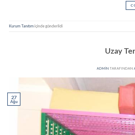
C
Kurum Tanıtım
içinde gönderildi
Uzay Ter
ADMIN
TARAFINDAN
27
Ağu