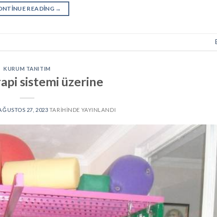
ONTINUE READING
→
KURUM TANITIM
api sistemi üzerine
AĞUSTOS 27, 2023
TARIHINDE YAYINLANDI