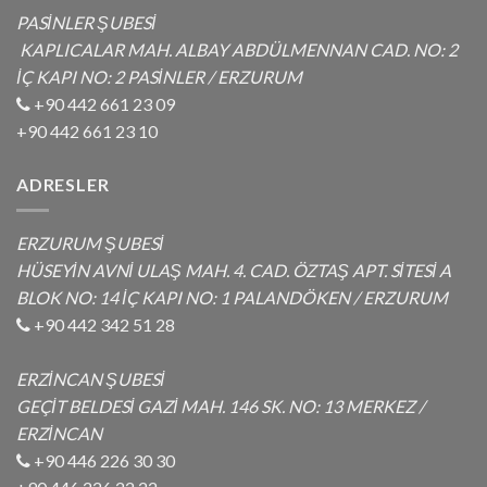
PASİNLER ŞUBESİ
KAPLICALAR MAH. ALBAY ABDÜLMENNAN CAD. NO: 2
İÇ KAPI NO: 2 PASİNLER / ERZURUM
+90 442 661 23 09
+90 442 661 23 10
ADRESLER
ERZURUM ŞUBESİ
HÜSEYİN AVNİ ULAŞ MAH. 4. CAD. ÖZTAŞ APT. SİTESİ A
BLOK NO: 14 İÇ KAPI NO: 1 PALANDÖKEN / ERZURUM
+90 442 342 51 28
ERZİNCAN ŞUBESİ
GEÇİT BELDESİ GAZİ MAH. 146 SK. NO: 13 MERKEZ /
ERZİNCAN
+90 446 226 30 30