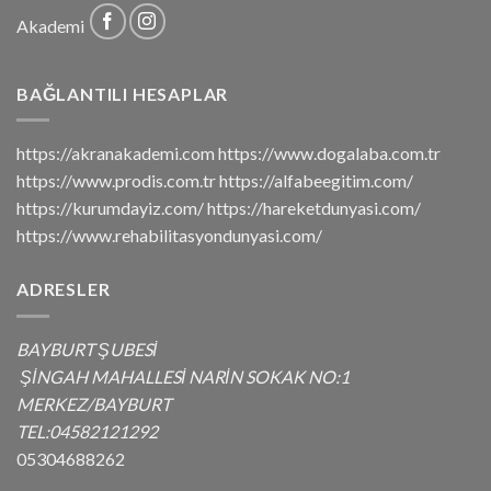
Akademi
BAĞLANTILI HESAPLAR
https://akranakademi.com https://www.dogalaba.com.tr
https://www.prodis.com.tr https://alfabeegitim.com/
https://kurumdayiz.com/ https://hareketdunyasi.com/
https://www.rehabilitasyondunyasi.com/
ADRESLER
BAYBURT ŞUBESİ
ŞİNGAH MAHALLESİ NARİN SOKAK NO:1
MERKEZ/BAYBURT
TEL:04582121292
05304688262