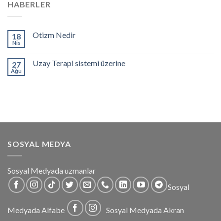
HABERLER
Otizm Nedir
18
Nis
Uzay Terapi sistemi üzerine
27
Ağu
SOSYAL MEDYA
Sosyal Medyada uzmanlar
Sosyal
Medyada Alfabe
Sosyal Medyada Akran